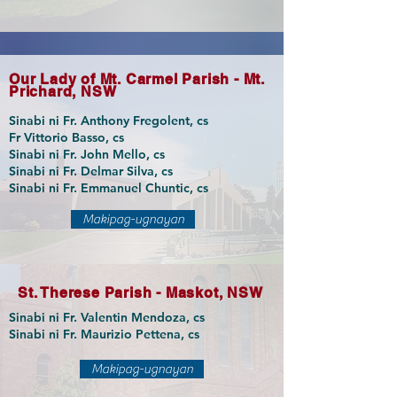
Our Lady of Mt. Carmel Parish - Mt.
Prichard, NSW
Sinabi ni Fr. Anthony Fregolent, cs
Fr Vittorio Basso, cs
Sinabi ni Fr. John Mello, cs
Sinabi ni Fr. Delmar Silva, cs
Sinabi ni Fr. Emmanuel Chuntic, cs
Makipag-ugnayan
St. Therese Parish - Maskot, NSW
Sinabi ni Fr. Valentin Mendoza, cs
Sinabi ni Fr. Maurizio Pettena, cs
Makipag-ugnayan