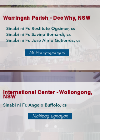
Warringah Parish - Dee Why, NSW
Sinabi ni Fr. Restituto Ogsimer, cs
Sinabi ni Fr. Savino Bernardi, cs
Sinabi ni Fr. Jose Alirio Gutierrez, cs
Makipag-ugnayan
International Center - Wollongong,
NSW
Sinabi ni Fr. Angelo Buffolo, cs
Makipag-ugnayan