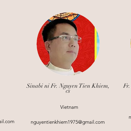
Sinabi ni Fr. Nguyen Tien Khiem,
Fr.
cs
Vietnam
ail.com
nguyentienkhiem1975@gmail.com