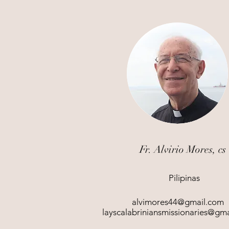
Fr. Alvirio Mores, cs
Pilipinas
alvimores44@gmail.com
layscalabriniansmissionaries@gm