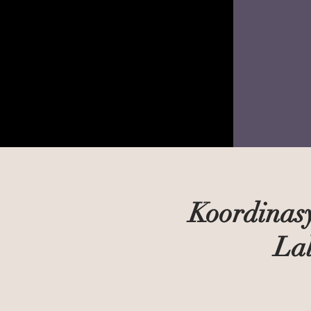
Koordinasy
Lal