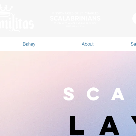
Bahay
About
Sa
Sca
La