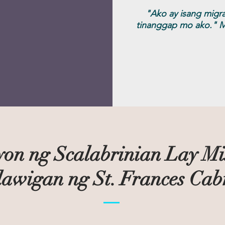
"Ako ay isang migra
tinanggap mo ako." Mt
on ng Scalabrinian Lay Mi
awigan ng St. Frances Cab