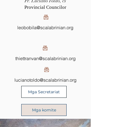
Fr. Luciano Toldo, cs
Provincial Councilor
leobobila@scalabrinian.org
thiettranvan@scalabrinian.org
lucianotoldo@scalabrinian.org
Mga Secretariat
Mga komite