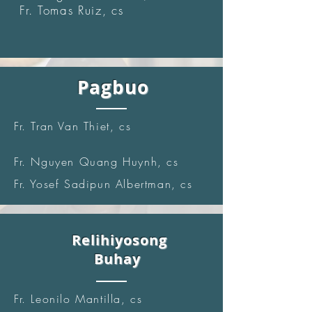
Fr. Tomas Ruiz, cs
Pagbuo
Fr. Tran Van Thiet, cs
Fr. Nguyen Quang Huynh, cs
Fr. Yosef Sadipun Albertman, cs
Relihiyosong
Buhay
Fr. Leonilo Mantilla, cs