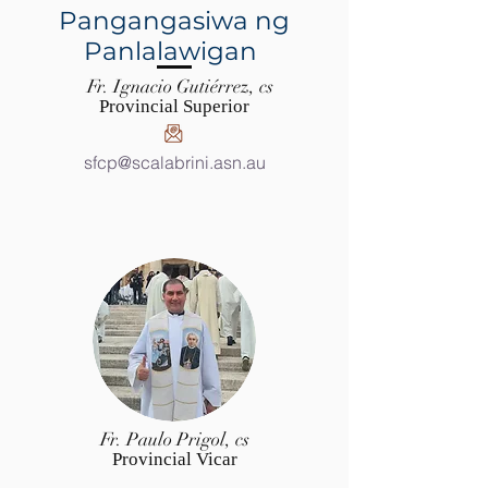
Pangangasiwa ng
Panlalawigan
Fr. Ignacio Gutiérrez, cs
Provincial Superior
sfcp@scalabrini.asn.au
Fr. Paulo Prigol, cs
Provincial Vicar